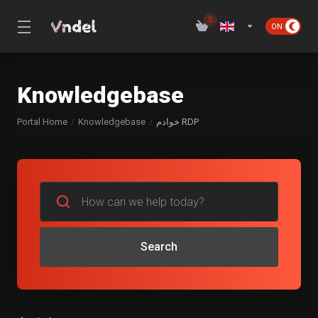
0
Knowledgebase
Portal Home
Knowledgebase
خوادم RDP
Search